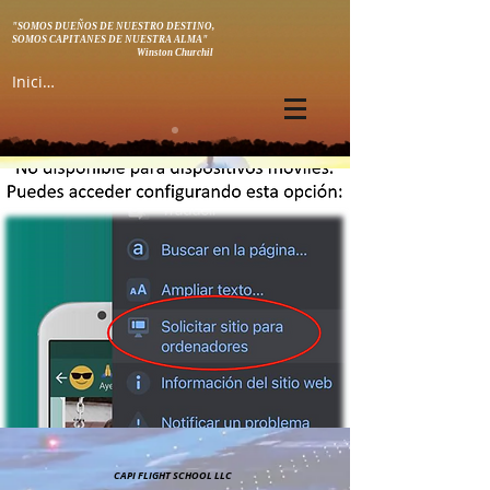
"SOMOS DUEÑOS DE NUESTRO DESTINO,
SOMOS CAPITANES DE NUESTRA ALMA"
Winston Churchil
Iniciar sesión
CAPI FLIGHT SCHOOL LLC